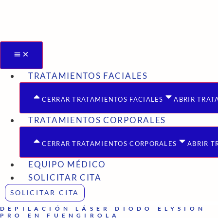
Ir
al
contenido
TRATAMIENTOS FACIALES
CERRAR TRATAMIENTOS FACIALES
ABRIR TRAT
TRATAMIENTOS CORPORALES
CERRAR TRATAMIENTOS CORPORALES
ABRIR 
EQUIPO MÉDICO
SOLICITAR CITA
SOLICITAR CITA
DEPILACIÓN LÁSER DIODO ELYSION
PRO EN FUENGIROLA