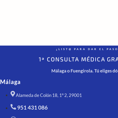
¿LIST@ PARA DAR EL PAS
1ª CONSULTA MÉDICA GR
Málaga o Fuengirola. Tú eliges d
Málaga
Alameda de Colón 18, 1º 2, 29001
951 431 086