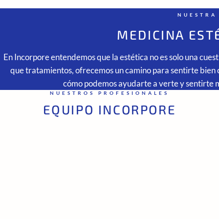
NUESTRA
MEDICINA EST
En
Incorpore
entendemos que la estética no es solo una cuesti
que tratamientos, ofrecemos un camino para sentirte bien 
cómo podemos ayudarte a verte y sentirte 
NUESTROS PROFESIONALES
EQUIPO INCORPORE