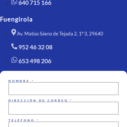
640 715 166
Fuengirola
Av. Matías Sáenz de Tejada 2, 1º 3, 29640
952 46 32 08
653 498 206
NOMBRE *
DIRECCIÓN DE CORREO *
TELÉFONO *