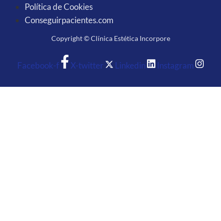
Política de Cookies
Conseguirpacientes.com
Copyright © Clínica Estética Incorpore
Facebook-f
X-twitter
Linkedin
Instagram