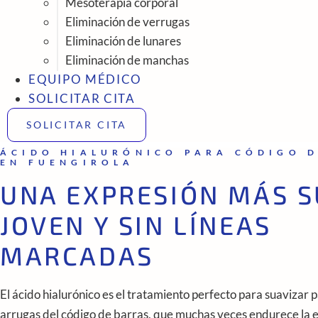
Mesoterapia corporal
Eliminación de verrugas
Eliminación de lunares
Eliminación de manchas
EQUIPO MÉDICO
SOLICITAR CITA
SOLICITAR CITA
ÁCIDO HIALURÓNICO PARA CÓDIGO 
EN FUENGIROLA
UNA EXPRESIÓN MÁS S
JOVEN Y SIN LÍNEAS
MARCADAS
El ácido hialurónico es el tratamiento perfecto para suavizar p
arrugas del código de barras, que muchas veces endurece la 