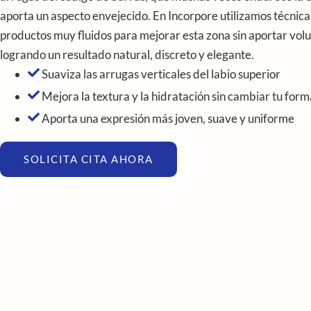
aporta un aspecto envejecido. En Incorpore utilizamos técnica
productos muy fluidos para mejorar esta zona sin aportar vol
logrando un resultado natural, discreto y elegante.
Suaviza las arrugas verticales del labio superior
Mejora la textura y la hidratación sin cambiar tu form
Aporta una expresión más joven, suave y uniforme
SOLICITA CITA AHORA