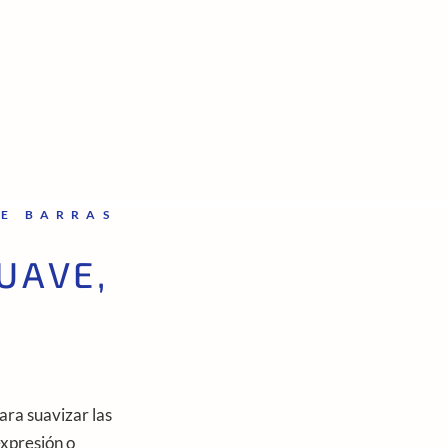
DE BARRAS
UAVE,
ara suavizar las
expresión o