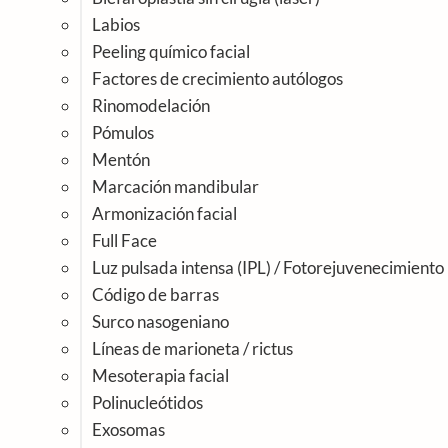
Labios
Peeling químico facial
Factores de crecimiento autólogos
Rinomodelación
Pómulos
Mentón
Marcación mandibular
Armonización facial
Full Face
Luz pulsada intensa (IPL) / Fotorejuvenecimiento
Código de barras
Surco nasogeniano
Líneas de marioneta / rictus
Mesoterapia facial
Polinucleótidos
Exosomas