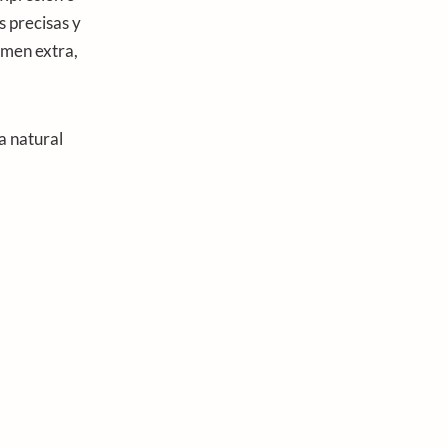
s precisas y
umen extra,
a natural