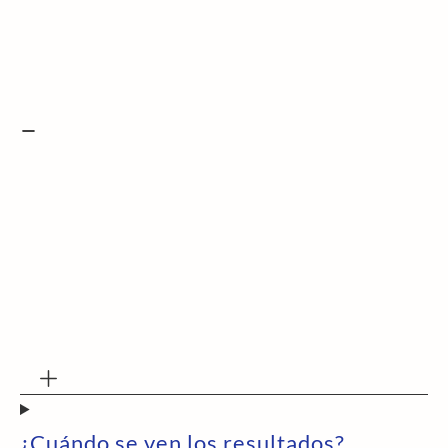
¿Cuándo se ven los resultados?