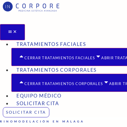
Ir
al
contenido
TRATAMIENTOS FACIALES
CERRAR TRATAMIENTOS FACIALES
ABRIR TRAT
TRATAMIENTOS CORPORALES
CERRAR TRATAMIENTOS CORPORALES
ABRIR 
EQUIPO MÉDICO
SOLICITAR CITA
SOLICITAR CITA
RINOMODELACIÓN EN MÁLAGA