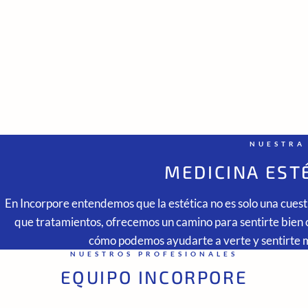
NUESTRA
MEDICINA EST
En
Incorpore
entendemos que la estética no es solo una cuesti
que tratamientos, ofrecemos un camino para sentirte bien 
cómo podemos ayudarte a verte y sentirte 
NUESTROS PROFESIONALES
EQUIPO INCORPORE