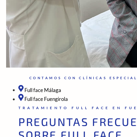
CONTAMOS CON CLÍNICAS ESPECIA
Full face Málaga
Full face Fuengirola
TRATAMIENTO FULL FACE EN FU
PREGUNTAS FRECU
SOBRE FULL FACE