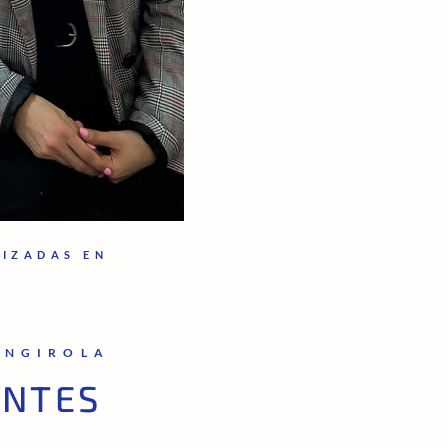
LIZADAS EN
ENGIROLA
ENTES