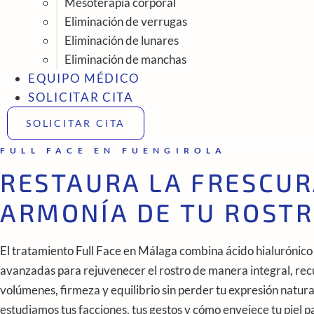
Mesoterapia corporal
Eliminación de verrugas
Eliminación de lunares
Eliminación de manchas
EQUIPO MÉDICO
SOLICITAR CITA
SOLICITAR CITA
FULL FACE EN FUENGIROLA
RESTAURA LA FRESCUR
ARMONÍA DE TU ROST
El tratamiento Full Face en Málaga combina ácido hialurónico 
avanzadas para rejuvenecer el rostro de manera integral, re
volúmenes, firmeza y equilibrio sin perder tu expresión natura
estudiamos tus facciones, tus gestos y cómo envejece tu piel p