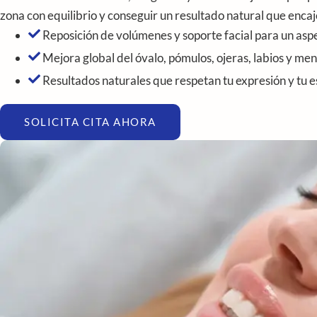
zona con equilibrio y conseguir un resultado natural que encaj
Reposición de volúmenes y soporte facial para un asp
Mejora global del óvalo, pómulos, ojeras, labios y me
Resultados naturales que respetan tu expresión y tu 
SOLICITA CITA AHORA