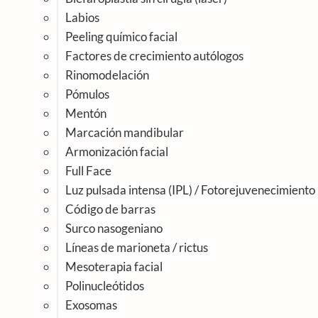
Labios
Peeling químico facial
Factores de crecimiento autólogos
Rinomodelación
Pómulos
Mentón
Marcación mandibular
Armonización facial
Full Face
Luz pulsada intensa (IPL) / Fotorejuvenecimiento
Código de barras
Surco nasogeniano
Líneas de marioneta / rictus
Mesoterapia facial
Polinucleótidos
Exosomas